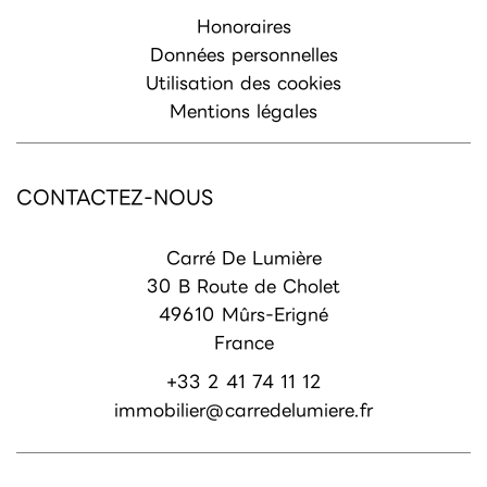
Honoraires
Données personnelles
Utilisation des cookies
Mentions légales
CONTACTEZ-NOUS
Carré De Lumière
30 B Route de Cholet
49610
Mûrs-Erigné
France
+33 2 41 74 11 12
immobilier@carredelumiere.fr