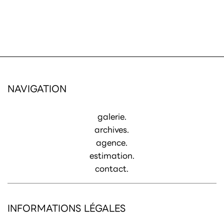
NAVIGATION
galerie.
archives.
agence.
estimation.
contact.
INFORMATIONS LÉGALES