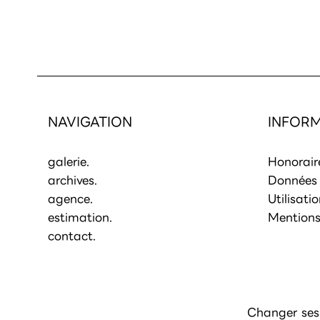
NAVIGATION
INFORM
galerie.
Honorair
archives.
Données 
agence.
Utilisati
estimation.
Mentions
contact.
Changer ses 