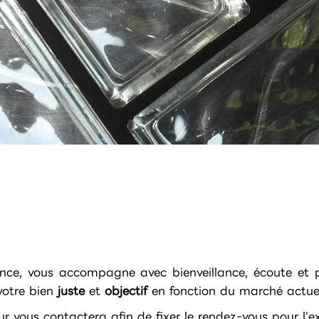
nce, vous accompagne avec bienveillance, écoute et pr
otre bien
juste
et
objectif
en fonction du marché actue
vous contactera afin de fixer le rendez-vous pour l'ex