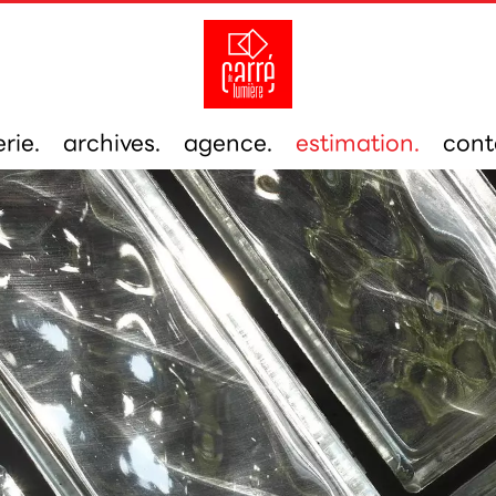
rie.
archives.
agence.
estimation.
cont