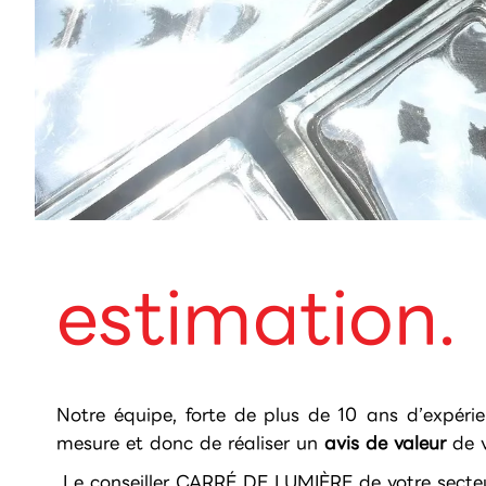
estimation.
Notre équipe, forte de plus de 10 ans d’expérie
mesure et donc de réaliser un
avis de valeur
de v
Le conseiller CARRÉ DE LUMIÈRE de votre secteur 