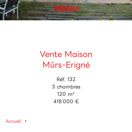
Vente Maison
Mûrs-Erigné
Réf. 132
3 chambres
120 m²
418 000 €
Accueil