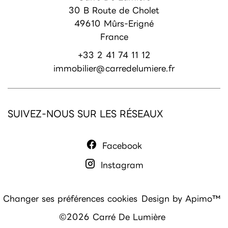
30 B Route de Cholet
49610
Mûrs-Erigné
France
+33 2 41 74 11 12
immobilier@carredelumiere.fr
SUIVEZ-NOUS SUR LES RÉSEAUX
Facebook
Instagram
Changer ses préférences cookies
Design by
Apimo™
©2026 Carré De Lumière