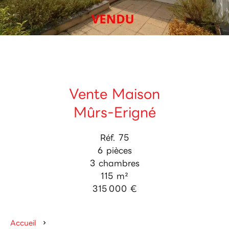
Vente Maison
Mûrs-Erigné
Réf. 75
6 pièces
3 chambres
115 m²
315 000 €
Accueil