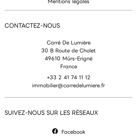
Mentions légales
CONTACTEZ-NOUS
Carré De Lumière
30 B Route de Cholet
49610
Mûrs-Erigné
France
+33 2 41 74 11 12
immobilier@carredelumiere.fr
SUIVEZ-NOUS SUR LES RÉSEAUX
Facebook