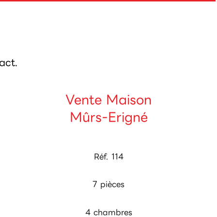
act.
Vente Maison
Mûrs-Erigné
Réf. 114
7 pièces
4 chambres