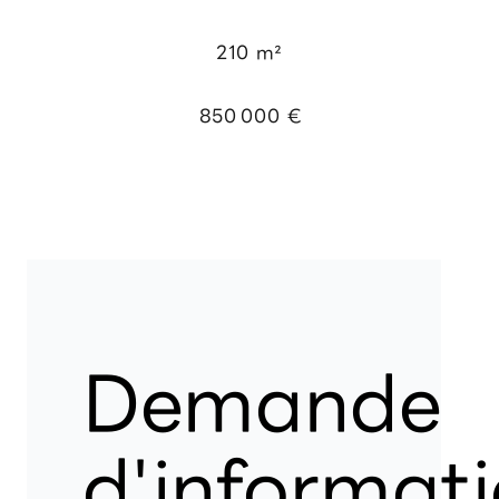
210 m²
850 000 €
Demande
d'informat