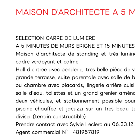
MAISON D'ARCHITECTE A 5 
SELECTION CARRE DE LUMIERE
A 5 MINUTES DE MURS ERIGNE ET 15 MINUTES
Maison d'architecte de standing et très lumi
cadre verdoyant et calme.
Hall d'entrée avec penderie, très belle pièce d
grande terrasse, suite parentale avec salle de b
ou chambre avec placards, lingerie arrière cui
salle d'eau, toilettes et un grand grenier amé
deux véhicules, et stationnement possible pour 
piscine chauffée et jacuzzi sur un très beau t
diviser (terrain constructible)
Prendre contact avec Sylvie Leclerc au 06.33.12.
Agent commercial N° 481957819