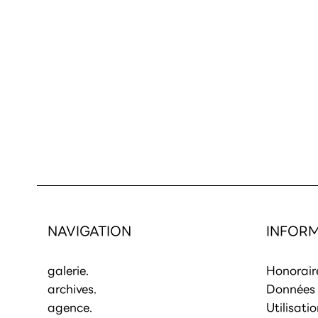
NAVIGATION
INFORM
galerie.
Honorair
archives.
Données 
agence.
Utilisati