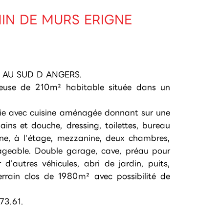
MIN DE MURS ERIGNE
 AU SUD D ANGERS.
neuse de 210m² habitable située dans un
e vie avec cuisine aménagée donnant sur une
ains et douche, dressing, toilettes, bureau
sine, à l'étage, mezzanine, deux chambres,
nageable. Double garage, cave, préau pour
d'autres véhicules, abri de jardin, puits,
errain clos de 1980m² avec possibilité de
73.61.