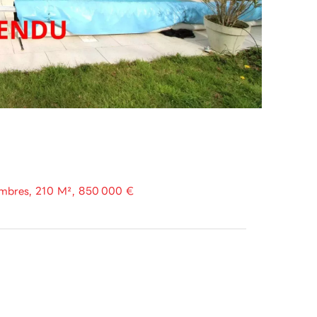
ambres, 210 M², 850 000 €