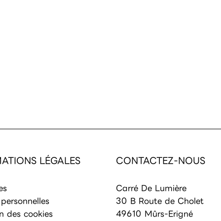
ATIONS LÉGALES
CONTACTEZ-NOUS
es
Carré De Lumière
personnelles
30 B Route de Cholet
on des cookies
49610
Mûrs-Erigné