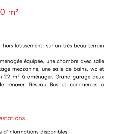
30 m²
, hors lotissement, sur un très beau terrain
 aménagée équipée, une chambre avec salle
'étage mezzanine, une salle de bains, wc et
viron 22 m² à aménager. Grand garage deux
r de rénover. Réseau Bus et commerces a
estations
s d'informations disponibles