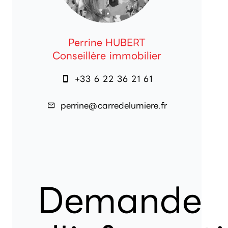
Perrine HUBERT
Conseillère immobilier
+33 6 22 36 21 61
perrine@carredelumiere.fr
Demande