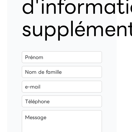
d'informat
supplément