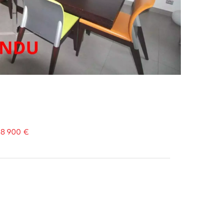
38 900 €