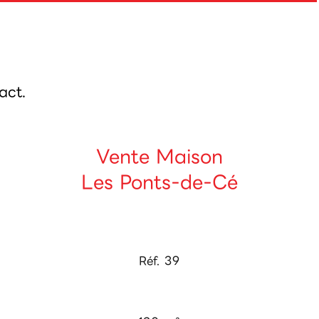
act.
Vente Maison
Les Ponts-de-Cé
Réf. 39