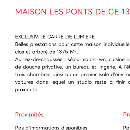
MAISON LES PONTS DE CE 1
EXCLUSIVITE CARRE DE LUMIERE
Belles prestations pour cette maison individuelle
clos et arboré de 1375 M².
Au rez-de-chaussée : séjour salon, wc, cuisine
de douche privative, un bureau et lingerie. A l
trois chambres ainsi qu'un grenier isolé d'en
voitures dans lequel un studio reste à fini
proximité.
Proximités
Pr
Pas d'informations disponibles
Pa