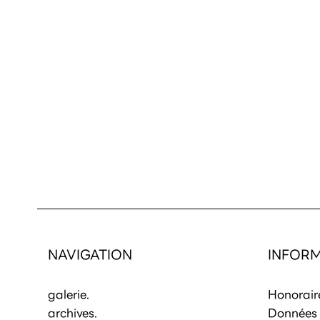
NAVIGATION
INFORM
galerie.
Honorair
archives.
Données 