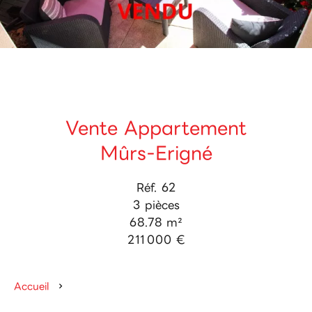
Vente Appartement
Mûrs-Erigné
Réf. 62
3 pièces
68.78 m²
211 000 €
Accueil