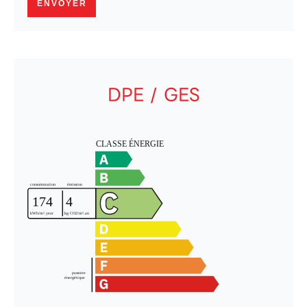
ENVOYER
DPE / GES