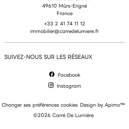
49610
Mûrs-Erigné
France
+33 2 41 74 11 12
immobilier@carredelumiere.fr
SUIVEZ-NOUS SUR LES RÉSEAUX
Facebook
Instagram
Changer ses préférences cookies
Design by
Apimo™
©2026 Carré De Lumière